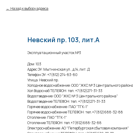
Назад к выбору адреса
Невский пр. 103, лит.А
Эксплуатационный участок №3
Дом: 103
Адрес ЭУ: Мытнинская ул., д.14, лит. Д
Телефон ЭУ: +7(812) 274-83-80
Улица: Невский пр.
Холодное водоснабжение: ООО "ЖКС № 3 Центрального район
Хол Водоснаб ТЕЛЕФОН: тел. +7(812)271-31-33
Водоотведение: ООО "ЖКС № 3 Центрального района"
Водоотведение ТЕЛЕФОН: тел. +7(812)271-31-33
Горячее водоснабжение: ПАО "ТГК-1"
Горячее водоснабжение ТЕЛЕФОН: тел.+7(812)688-32-88
Отопление: ПАО "ТГК-1"
Отопление ТЕЛЕФОН: тел.+7(812)688-32-88
Электроснабжение: АО "Петербургская сбытовая компания"