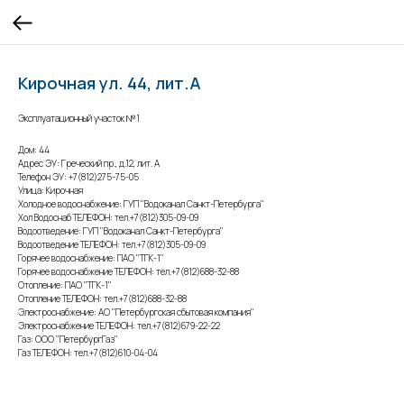
Кирочная ул. 44, лит.А
Эксплуатационный участок №1
Дом: 44
Адрес ЭУ: Греческий пр., д.12, лит. А
Телефон ЭУ: +7(812)275-75-05
Улица: Кирочная
Холодное водоснабжение: ГУП "Водоканал Санкт-Петербурга"
Хол Водоснаб ТЕЛЕФОН: тел.+7(812)305-09-09
Водоотведение: ГУП "Водоканал Санкт-Петербурга"
Водоотведение ТЕЛЕФОН: тел.+7(812)305-09-09
Горячее водоснабжение: ПАО "ТГК-1"
Горячее водоснабжение ТЕЛЕФОН: тел.+7(812)688-32-88
Отопление: ПАО "ТГК-1"
Отопление ТЕЛЕФОН: тел.+7(812)688-32-88
Электроснабжение: АО "Петербургская сбытовая компания"
Электроснабжение ТЕЛЕФОН: тел.+7(812)679-22-22
Газ: ООО "ПетербургГаз"
Газ ТЕЛЕФОН: тел.+7(812)610-04-04