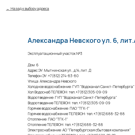
Назад к выбору адреса
Александра Невского ул. 6, лит.
Эксплуатационный участок №3
Дом: 6
Адрес ЭУ: Мытнинская ул., д.14, лит. Д
Телефон ЭУ: +7(812) 274-83-80
Улица: Александра Невского
Холодное водоснабжение: ГУП "Водоканал Санкт-Петербурга"
Хол Водоснаб ТЕЛЕФОН: тел.+7(812)305-09-09
Водоотведение: ГУП "Водоканал Санкт-Петербурга"
Водоотведение ТЕЛЕФОН: тел.+7(812)305-09-09
Горячее водоснабжение: ПАО "ТГК-1"
Горячее водоснабжение ТЕЛЕФОН: тел.+7(812)688-32-88
Отопление: ПАО "ТГК-1"
Отопление ТЕЛЕФОН: тел.+7(812)688-32-88
Электроснабжение: АО "Петербургская сбытовая компания"