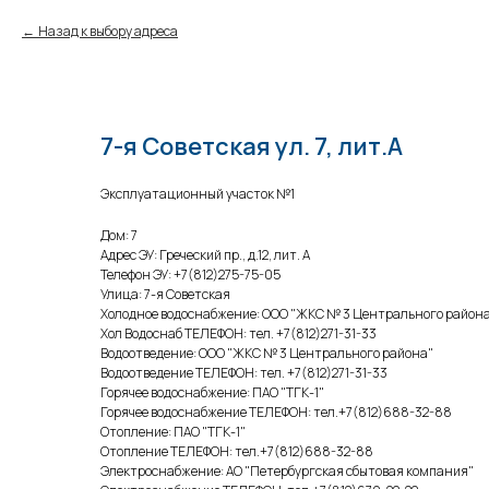
Назад к выбору адреса
7-я Советская ул. 7, лит.А
Эксплуатационный участок №1
Дом: 7
Адрес ЭУ: Греческий пр., д.12, лит. А
Телефон ЭУ: +7(812)275-75-05
Улица: 7-я Советская
Холодное водоснабжение: ООО "ЖКС № 3 Центрального район
Хол Водоснаб ТЕЛЕФОН: тел. +7(812)271-31-33
Водоотведение: ООО "ЖКС № 3 Центрального района"
Водоотведение ТЕЛЕФОН: тел. +7(812)271-31-33
Горячее водоснабжение: ПАО "ТГК-1"
Горячее водоснабжение ТЕЛЕФОН: тел.+7(812)688-32-88
Отопление: ПАО "ТГК-1"
Отопление ТЕЛЕФОН: тел.+7(812)688-32-88
Электроснабжение: АО "Петербургская сбытовая компания"