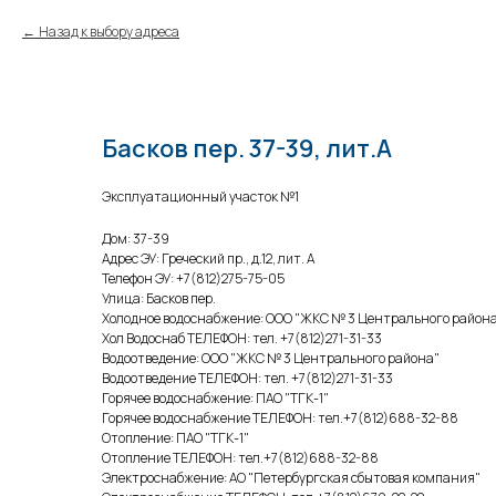
Назад к выбору адреса
Басков пер. 37-39, лит.А
Эксплуатационный участок №1
Дом: 37-39
Адрес ЭУ: Греческий пр., д.12, лит. А
Телефон ЭУ: +7(812)275-75-05
Улица: Басков пер.
Холодное водоснабжение: ООО "ЖКС № 3 Центрального район
Хол Водоснаб ТЕЛЕФОН: тел. +7(812)271-31-33
Водоотведение: ООО "ЖКС № 3 Центрального района"
Водоотведение ТЕЛЕФОН: тел. +7(812)271-31-33
Горячее водоснабжение: ПАО "ТГК-1"
Горячее водоснабжение ТЕЛЕФОН: тел.+7(812)688-32-88
Отопление: ПАО "ТГК-1"
Отопление ТЕЛЕФОН: тел.+7(812)688-32-88
Электроснабжение: АО "Петербургская сбытовая компания"