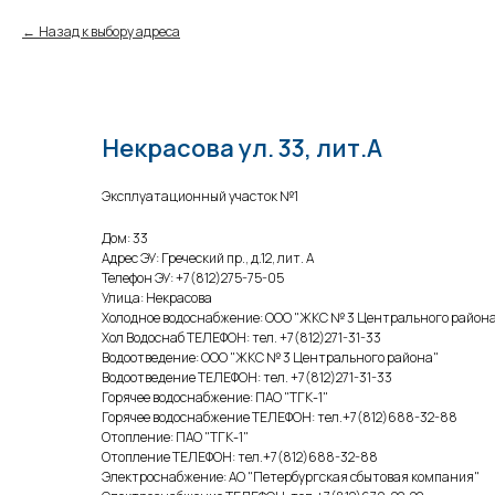
Назад к выбору адреса
Некрасова ул. 33, лит.А
Эксплуатационный участок №1
Дом: 33
Адрес ЭУ: Греческий пр., д.12, лит. А
Телефон ЭУ: +7(812)275-75-05
Улица: Некрасова
Холодное водоснабжение: ООО "ЖКС № 3 Центрального район
Хол Водоснаб ТЕЛЕФОН: тел. +7(812)271-31-33
Водоотведение: ООО "ЖКС № 3 Центрального района"
Водоотведение ТЕЛЕФОН: тел. +7(812)271-31-33
Горячее водоснабжение: ПАО "ТГК-1"
Горячее водоснабжение ТЕЛЕФОН: тел.+7(812)688-32-88
Отопление: ПАО "ТГК-1"
Отопление ТЕЛЕФОН: тел.+7(812)688-32-88
Электроснабжение: АО "Петербургская сбытовая компания"