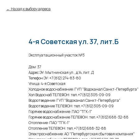
Назад к выбору адреса
4-я Советская ул. 37, лит.Б
Эксплуатационный участок №3
Дом: 37
Адрес ЭУ: Мытнинская ул., д.14, лит. Д
Телефон ЭУ: +7(812) 274-83-80
Улица: 4-я Советская
Холодное водоснабжение: ГУП "Водоканал Санкт-Петербурга"
Хол Водоснаб ТЕЛЕФОН: тел.+7(812)305-09-09
Водоотведение: ГУП "Водоканал Санкт-Петербурга"
Водоотведение ТЕЛЕФОН: тел.+7(812)305-09-09
Горячее водоснабжение: ПАО "ТГК-1"
Горячее водоснабжение ТЕЛЕФОН: тел.+7(812)688-32-88
Отопление: ПАО "ТГК-1"
Отопление ТЕЛЕФОН: тел.+7(812)688-32-88
Электроснабжение: АО "Петербургская сбытовая компания"