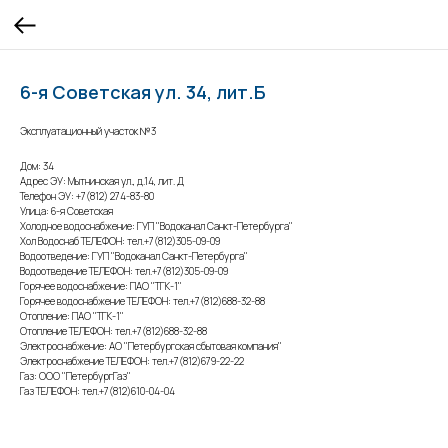
6-я Советская ул. 34, лит.Б
Эксплуатационный участок №3
Дом: 34
Адрес ЭУ: Мытнинская ул., д.14, лит. Д
Телефон ЭУ: +7(812) 274-83-80
Улица: 6-я Советская
Холодное водоснабжение: ГУП "Водоканал Санкт-Петербурга"
Хол Водоснаб ТЕЛЕФОН: тел.+7(812)305-09-09
Водоотведение: ГУП "Водоканал Санкт-Петербурга"
Водоотведение ТЕЛЕФОН: тел.+7(812)305-09-09
Горячее водоснабжение: ПАО "ТГК-1"
Горячее водоснабжение ТЕЛЕФОН: тел.+7(812)688-32-88
Отопление: ПАО "ТГК-1"
Отопление ТЕЛЕФОН: тел.+7(812)688-32-88
Электроснабжение: АО "Петербургская сбытовая компания"
Электроснабжение ТЕЛЕФОН: тел.+7(812)679-22-22
Газ: ООО "ПетербургГаз"
Газ ТЕЛЕФОН: тел.+7(812)610-04-04