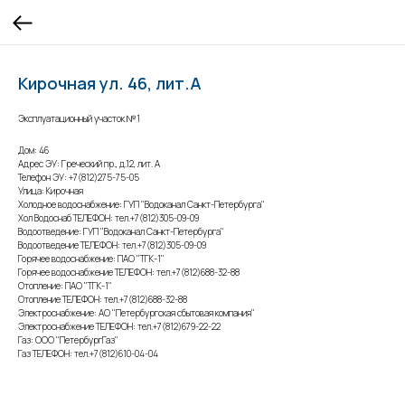
Кирочная ул. 46, лит.А
Эксплуатационный участок №1
Дом: 46
Адрес ЭУ: Греческий пр., д.12, лит. А
Телефон ЭУ: +7(812)275-75-05
Улица: Кирочная
Холодное водоснабжение: ГУП "Водоканал Санкт-Петербурга"
Хол Водоснаб ТЕЛЕФОН: тел.+7(812)305-09-09
Водоотведение: ГУП "Водоканал Санкт-Петербурга"
Водоотведение ТЕЛЕФОН: тел.+7(812)305-09-09
Горячее водоснабжение: ПАО "ТГК-1"
Горячее водоснабжение ТЕЛЕФОН: тел.+7(812)688-32-88
Отопление: ПАО "ТГК-1"
Отопление ТЕЛЕФОН: тел.+7(812)688-32-88
Электроснабжение: АО "Петербургская сбытовая компания"
Электроснабжение ТЕЛЕФОН: тел.+7(812)679-22-22
Газ: ООО "ПетербургГаз"
Газ ТЕЛЕФОН: тел.+7(812)610-04-04