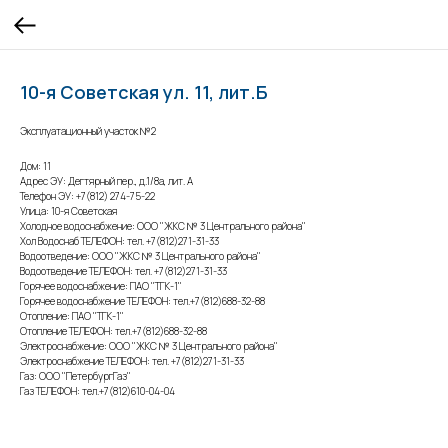
10-я Советская ул. 11, лит.Б
Эксплуатационный участок №2
Дом: 11
Адрес ЭУ: Дегтярный пер., д.1/8а, лит. А
Телефон ЭУ: +7(812) 274-75-22
Улица: 10-я Советская
Холодное водоснабжение: ООО "ЖКС № 3 Центрального района"
Хол Водоснаб ТЕЛЕФОН: тел. +7(812)271-31-33
Водоотведение: ООО "ЖКС № 3 Центрального района"
Водоотведение ТЕЛЕФОН: тел. +7(812)271-31-33
Горячее водоснабжение: ПАО "ТГК-1"
Горячее водоснабжение ТЕЛЕФОН: тел.+7(812)688-32-88
Отопление: ПАО "ТГК-1"
Отопление ТЕЛЕФОН: тел.+7(812)688-32-88
Электроснабжение: ООО "ЖКС № 3 Центрального района"
Электроснабжение ТЕЛЕФОН: тел. +7(812)271-31-33
Газ: ООО "ПетербургГаз"
Газ ТЕЛЕФОН: тел.+7(812)610-04-04