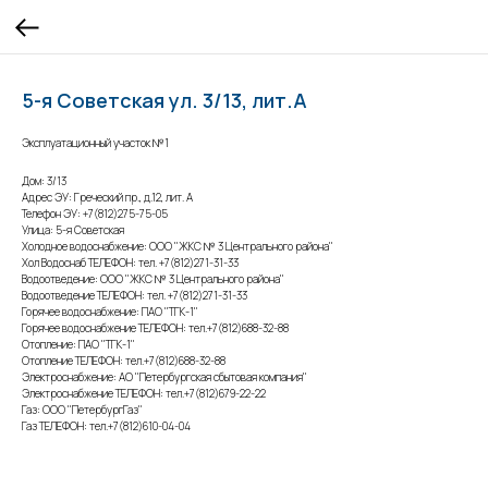
5-я Советская ул. 3/13, лит.А
Эксплуатационный участок №1
Дом: 3/13
Адрес ЭУ: Греческий пр., д.12, лит. А
Телефон ЭУ: +7(812)275-75-05
Улица: 5-я Советская
Холодное водоснабжение: ООО "ЖКС № 3 Центрального района"
Хол Водоснаб ТЕЛЕФОН: тел. +7(812)271-31-33
Водоотведение: ООО "ЖКС № 3 Центрального района"
Водоотведение ТЕЛЕФОН: тел. +7(812)271-31-33
Горячее водоснабжение: ПАО "ТГК-1"
Горячее водоснабжение ТЕЛЕФОН: тел.+7(812)688-32-88
Отопление: ПАО "ТГК-1"
Отопление ТЕЛЕФОН: тел.+7(812)688-32-88
Электроснабжение: АО "Петербургская сбытовая компания"
Электроснабжение ТЕЛЕФОН: тел.+7(812)679-22-22
Газ: ООО "ПетербургГаз"
Газ ТЕЛЕФОН: тел.+7(812)610-04-04