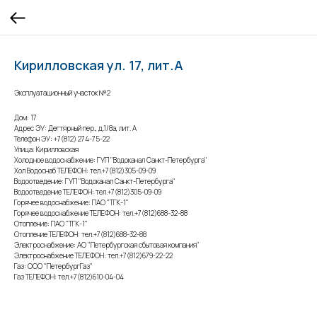
Кирилловская ул. 17, лит.А
Эксплуатационный участок №2
Дом: 17
Адрес ЭУ: Дегтярный пер., д.1/8а, лит. А
Телефон ЭУ: +7(812) 274-75-22
Улица: Кирилловская
Холодное водоснабжение: ГУП "Водоканал Санкт-Петербурга"
Хол Водоснаб ТЕЛЕФОН: тел.+7(812)305-09-09
Водоотведение: ГУП "Водоканал Санкт-Петербурга"
Водоотведение ТЕЛЕФОН: тел.+7(812)305-09-09
Горячее водоснабжение: ПАО "ТГК-1"
Горячее водоснабжение ТЕЛЕФОН: тел.+7(812)688-32-88
Отопление: ПАО "ТГК-1"
Отопление ТЕЛЕФОН: тел.+7(812)688-32-88
Электроснабжение: АО "Петербургская сбытовая компания"
Электроснабжение ТЕЛЕФОН: тел.+7(812)679-22-22
Газ: ООО "ПетербургГаз"
Газ ТЕЛЕФОН: тел.+7(812)610-04-04