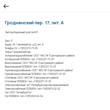
Гродненский пер. 17, лит.А
Эксплуатационный участок №1
Дом: 17
Адрес ЭУ: Греческий пр., д.12, лит. А
Телефон ЭУ: +7(812)275-75-05
Улица: Гродненский пер.
Холодное водоснабжение: ООО "ЖКС № 3 Центрального района"
Хол Водоснаб ТЕЛЕФОН: тел. +7(812)271-31-33
Водоотведение: ООО "ЖКС № 3 Центрального района"
Водоотведение ТЕЛЕФОН: тел. +7(812)271-31-33
Горячее водоснабжение: ООО "ЖКС № 3 Центрального района"
Горячее водоснабжение ТЕЛЕФОН: тел. +7(812)271-31-33
Отопление: ООО "ЖКС № 3 Центрального района"
Отопление ТЕЛЕФОН: тел. +7(812)271-31-33
Электроснабжение: АО "Петербургская сбытовая компания"
Электроснабжение ТЕЛЕФОН: тел.+7(812)679-22-22
Газ: ООО "ПетербургГаз"
Газ ТЕЛЕФОН: тел.+7(812)610-04-04