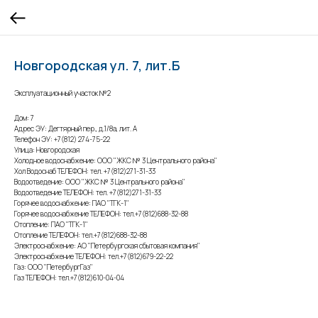
Новгородская ул. 7, лит.Б
Эксплуатационный участок №2
Дом: 7
Адрес ЭУ: Дегтярный пер., д.1/8а, лит. А
Телефон ЭУ: +7(812) 274-75-22
Улица: Новгородская
Холодное водоснабжение: ООО "ЖКС № 3 Центрального района"
Хол Водоснаб ТЕЛЕФОН: тел. +7(812)271-31-33
Водоотведение: ООО "ЖКС № 3 Центрального района"
Водоотведение ТЕЛЕФОН: тел. +7(812)271-31-33
Горячее водоснабжение: ПАО "ТГК-1"
Горячее водоснабжение ТЕЛЕФОН: тел.+7(812)688-32-88
Отопление: ПАО "ТГК-1"
Отопление ТЕЛЕФОН: тел.+7(812)688-32-88
Электроснабжение: АО "Петербургская сбытовая компания"
Электроснабжение ТЕЛЕФОН: тел.+7(812)679-22-22
Газ: ООО "ПетербургГаз"
Газ ТЕЛЕФОН: тел.+7(812)610-04-04