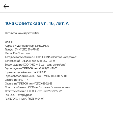
10-я Советская ул. 16, лит.А
Эксплуатационный участок №2
Дом: 16
Адрес ЭУ: Дегтярный пер., д.1/8а, лит. А
Телефон ЭУ: +7(812) 274-75-22
Улица: 10-я Советская
Холодное водоснабжение: ООО "ЖКС № 3 Центрального района"
Хол Водоснаб ТЕЛЕФОН: тел. +7(812)271-31-33
Водоотведение: ООО "ЖКС № 3 Центрального района"
Водоотведение ТЕЛЕФОН: тел. +7(812)271-31-33
Горячее водоснабжение: ПАО "ТГК-1"
Горячее водоснабжение ТЕЛЕФОН: тел.+7(812)688-32-88
Отопление: ПАО "ТГК-1"
Отопление ТЕЛЕФОН: тел.+7(812)688-32-88
Электроснабжение: АО "Петербургская сбытовая компания"
Электроснабжение ТЕЛЕФОН: тел.+7(812)679-22-22
Газ: ООО "ПетербургГаз"
Газ ТЕЛЕФОН: тел.+7(812)610-04-04