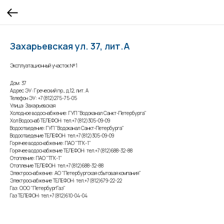
Захарьевская ул. 37, лит.А
Эксплуатационный участок №1
Дом: 37
Адрес ЭУ: Греческий пр., д.12, лит. А
Телефон ЭУ: +7(812)275-75-05
Улица: Захарьевская
Холодное водоснабжение: ГУП "Водоканал Санкт-Петербурга"
Хол Водоснаб ТЕЛЕФОН: тел.+7(812)305-09-09
Водоотведение: ГУП "Водоканал Санкт-Петербурга"
Водоотведение ТЕЛЕФОН: тел.+7(812)305-09-09
Горячее водоснабжение: ПАО "ТГК-1"
Горячее водоснабжение ТЕЛЕФОН: тел.+7(812)688-32-88
Отопление: ПАО "ТГК-1"
Отопление ТЕЛЕФОН: тел.+7(812)688-32-88
Электроснабжение: АО "Петербургская сбытовая компания"
Электроснабжение ТЕЛЕФОН: тел.+7(812)679-22-22
Газ: ООО "ПетербургГаз"
Газ ТЕЛЕФОН: тел.+7(812)610-04-04