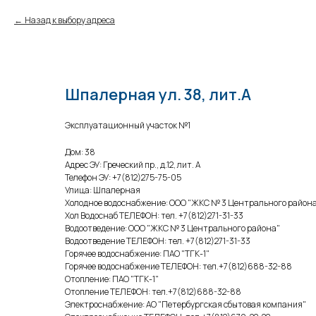
Назад к выбору адреса
Шпалерная ул. 38, лит.А
Эксплуатационный участок №1
Дом: 38
Адрес ЭУ: Греческий пр., д.12, лит. А
Телефон ЭУ: +7(812)275-75-05
Улица: Шпалерная
Холодное водоснабжение: ООО "ЖКС № 3 Центрального район
Хол Водоснаб ТЕЛЕФОН: тел. +7(812)271-31-33
Водоотведение: ООО "ЖКС № 3 Центрального района"
Водоотведение ТЕЛЕФОН: тел. +7(812)271-31-33
Горячее водоснабжение: ПАО "ТГК-1"
Горячее водоснабжение ТЕЛЕФОН: тел.+7(812)688-32-88
Отопление: ПАО "ТГК-1"
Отопление ТЕЛЕФОН: тел.+7(812)688-32-88
Электроснабжение: АО "Петербургская сбытовая компания"