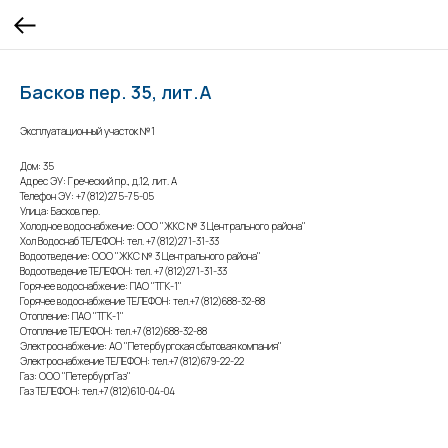
Басков пер. 35, лит.А
Эксплуатационный участок №1
Дом: 35
Адрес ЭУ: Греческий пр., д.12, лит. А
Телефон ЭУ: +7(812)275-75-05
Улица: Басков пер.
Холодное водоснабжение: ООО "ЖКС № 3 Центрального района"
Хол Водоснаб ТЕЛЕФОН: тел. +7(812)271-31-33
Водоотведение: ООО "ЖКС № 3 Центрального района"
Водоотведение ТЕЛЕФОН: тел. +7(812)271-31-33
Горячее водоснабжение: ПАО "ТГК-1"
Горячее водоснабжение ТЕЛЕФОН: тел.+7(812)688-32-88
Отопление: ПАО "ТГК-1"
Отопление ТЕЛЕФОН: тел.+7(812)688-32-88
Электроснабжение: АО "Петербургская сбытовая компания"
Электроснабжение ТЕЛЕФОН: тел.+7(812)679-22-22
Газ: ООО "ПетербургГаз"
Газ ТЕЛЕФОН: тел.+7(812)610-04-04