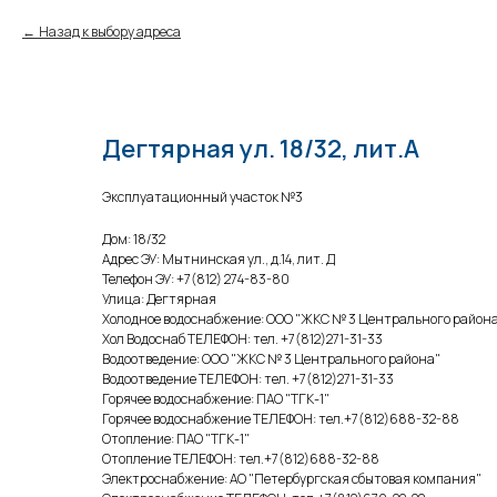
Назад к выбору адреса
Дегтярная ул. 18/32, лит.А
Эксплуатационный участок №3
Дом: 18/32
Адрес ЭУ: Мытнинская ул., д.14, лит. Д
Телефон ЭУ: +7(812) 274-83-80
Улица: Дегтярная
Холодное водоснабжение: ООО "ЖКС № 3 Центрального район
Хол Водоснаб ТЕЛЕФОН: тел. +7(812)271-31-33
Водоотведение: ООО "ЖКС № 3 Центрального района"
Водоотведение ТЕЛЕФОН: тел. +7(812)271-31-33
Горячее водоснабжение: ПАО "ТГК-1"
Горячее водоснабжение ТЕЛЕФОН: тел.+7(812)688-32-88
Отопление: ПАО "ТГК-1"
Отопление ТЕЛЕФОН: тел.+7(812)688-32-88
Электроснабжение: АО "Петербургская сбытовая компания"