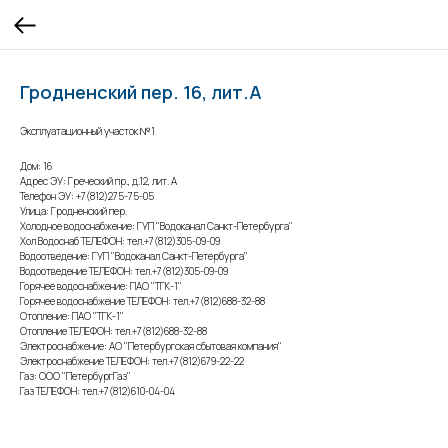
Гродненский пер. 16, лит.А
Эксплуатационный участок №1
Дом: 16
Адрес ЭУ: Греческий пр., д.12, лит. А
Телефон ЭУ: +7(812)275-75-05
Улица: Гродненский пер.
Холодное водоснабжение: ГУП "Водоканал Санкт-Петербурга"
Хол Водоснаб ТЕЛЕФОН: тел.+7(812)305-09-09
Водоотведение: ГУП "Водоканал Санкт-Петербурга"
Водоотведение ТЕЛЕФОН: тел.+7(812)305-09-09
Горячее водоснабжение: ПАО "ТГК-1"
Горячее водоснабжение ТЕЛЕФОН: тел.+7(812)688-32-88
Отопление: ПАО "ТГК-1"
Отопление ТЕЛЕФОН: тел.+7(812)688-32-88
Электроснабжение: АО "Петербургская сбытовая компания"
Электроснабжение ТЕЛЕФОН: тел.+7(812)679-22-22
Газ: ООО "ПетербургГаз"
Газ ТЕЛЕФОН: тел.+7(812)610-04-04