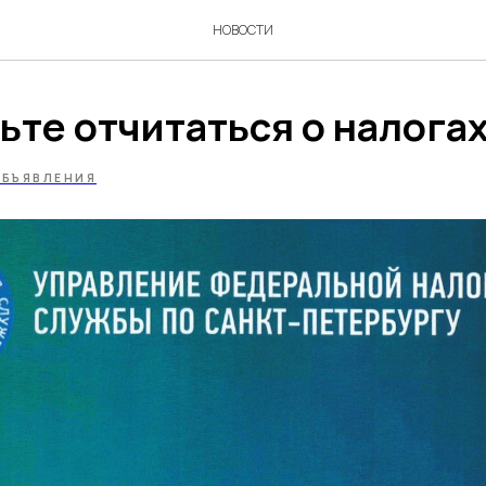
НОВОСТИ
ьте отчитаться о налогах
БЪЯВЛЕНИЯ