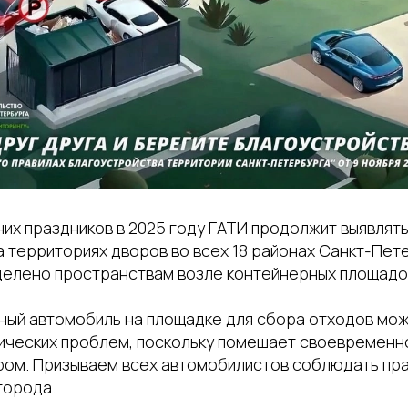
них праздников в 2025 году ГАТИ продолжит выявлят
а территориях дворов во всех 18 районах Санкт-Пе
делено пространствам возле контейнерных площадо
ный автомобиль на площадке для сбора отходов мож
ических проблем, поскольку помешает своевременн
ром. Призываем всех автомобилистов соблюдать пр
города.